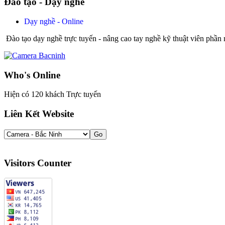
Đào tạo - Dạy nghề
Dạy nghề - Online
Đào tạo dạy nghề trực tuyến - nâng cao tay nghề kỹ thuật viên phần
Who's Online
Hiện có 120 khách Trực tuyến
Liên Kết Website
Visitors Counter