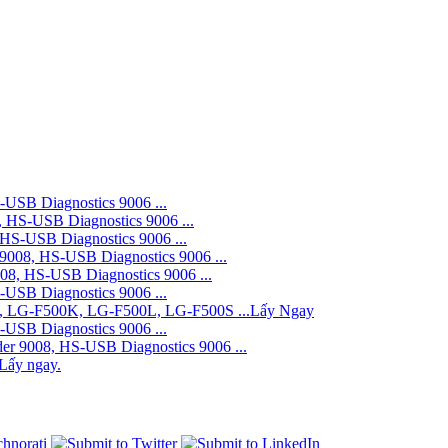
B Diagnostics 9006 ...
S-USB Diagnostics 9006 ...
-USB Diagnostics 9006 ...
8, HS-USB Diagnostics 9006 ...
 HS-USB Diagnostics 9006 ...
B Diagnostics 9006 ...
9, LG-F500K, LG-F500L, LG-F500S ...Lấy Ngay
B Diagnostics 9006 ...
9008, HS-USB Diagnostics 9006 ...
Lấy ngay.