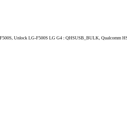
G-F500S, Unlock LG-F500S LG G4 : QHSUSB_BULK, Qualcomm HS-