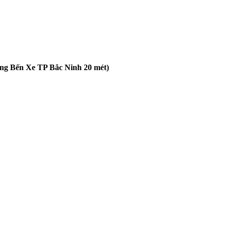
ổng Bến Xe TP Bắc Ninh 20 mét)