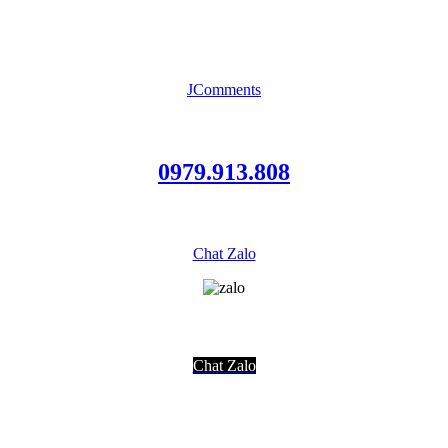
JComments
0979.913.808
Chat Zalo
Chat Zalo