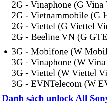
2G - Vinaphone (G Vina 
2G - Vietnammobile (G 
2G - Viettel (G Viettel V
2G - Beeline VN (G GTE
3G - Mobifone (W Mobil
3G - Vinaphone (W Vina
3G - Viettel (W Viettel 
3G - EVNTelecom (W EV
Danh sách unlock All Son