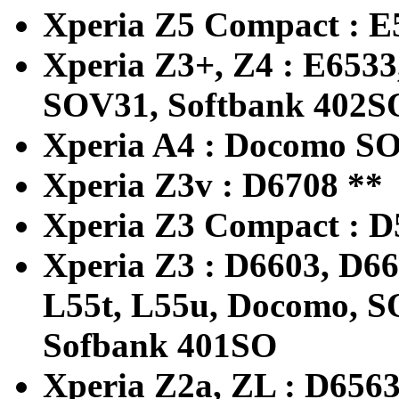
Xperia Z5 Compact : E
Xperia Z3+, Z4 : E653
SOV31, Softbank 402S
Xperia A4 : Docomo S
Xperia Z3v : D6708 **
Xperia Z3 Compact : D
Xperia Z3 : D6603, D66
L55t, L55u, Docomo, 
Sofbank 401SO
Xperia Z2a, ZL : D65