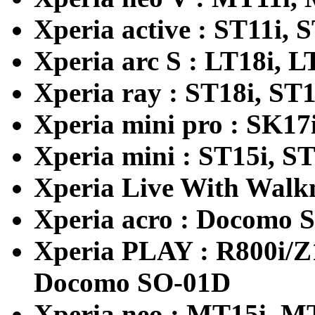
Xperia active : ST11i, 
Xperia arc S : LT18i, 
Xperia ray : ST18i, S
Xperia mini pro : SK17
Xperia mini : ST15i, S
Xperia Live With Wal
Xperia acro : Docomo 
Xperia PLAY : R800i/Z
Docomo SO-01D
Xperia neo : MT15i, M