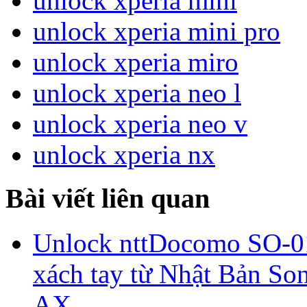
unlock xperia mini
unlock xperia mini pro
unlock xperia miro
unlock xperia neo l
unlock xperia neo v
unlock xperia nx
Bài viết liên quan
Unlock nttDocomo SO-01
xách tay từ Nhật Bản S
AX .