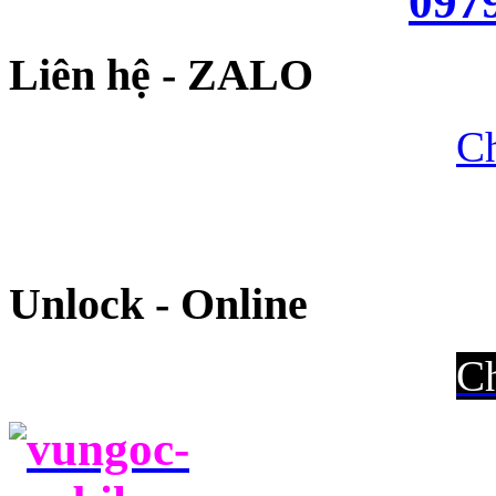
097
Liên hệ - ZALO
Ch
Unlock - Online
Ch