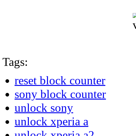
Tags:
reset block counter
sony block counter
unlock sony
unlock xperia a
unlock xperia a2