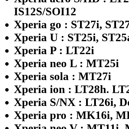
IS12S/SOI12
Xperia go : ST27i, ST2
Xperia U : ST25i, ST25
Xperia P : LT22i
Xperia neo L : MT25i
Xperia sola : MT27i
Xperia ion : LT28h. LT
Xperia S/NX : LT26i, 
Xperia pro : MK16i, 
Xperia neo V : MT11i,