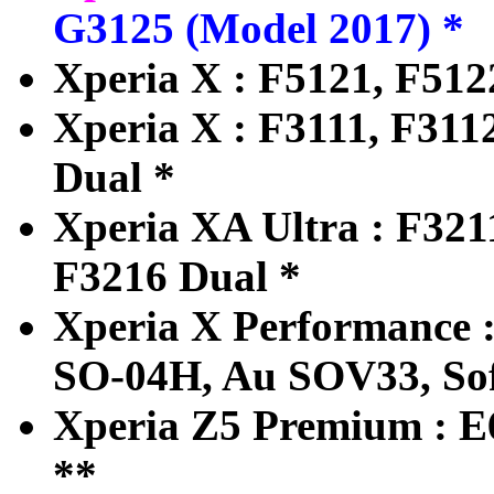
G3125 (Model 2017) *
Xperia X : F5121, F512
Xperia X : F3111, F311
Dual *
Xperia XA Ultra : F321
F3216 Dual *
Xperia X Performance 
SO-04H, Au SOV33, So
Xperia Z5 Premium : E
**