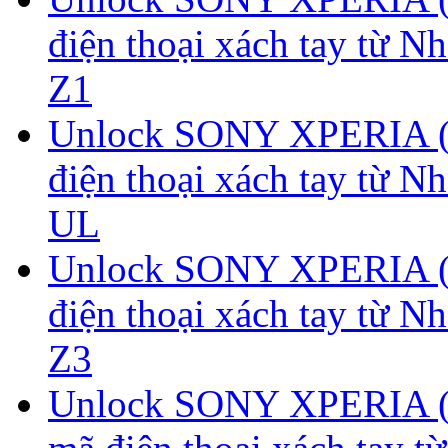
điện thoại xách tay từ 
Z1
Unlock SONY XPERIA (
điện thoại xách tay từ 
UL
Unlock SONY XPERIA (
điện thoại xách tay từ 
Z3
Unlock SONY XPERIA (