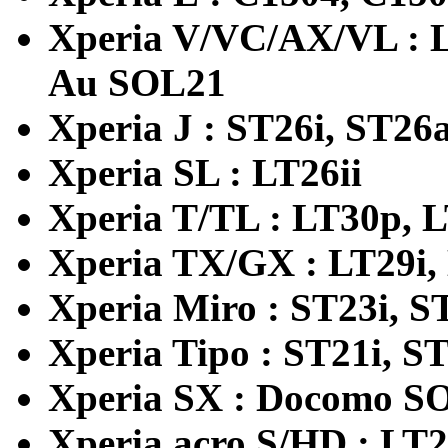
Xperia V/VC/AX/VL : L
Au SOL21
Xperia J : ST26i, ST26
Xperia SL : LT26ii
Xperia T/TL : LT30p, 
Xperia TX/GX : LT29i
Xperia Miro : ST23i, S
Xperia Tipo : ST21i, S
Xperia SX : Docomo S
Xperia acro S/HD : LT