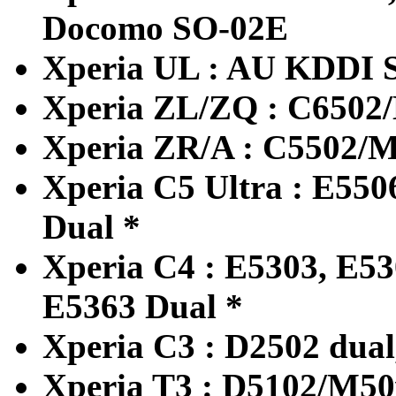
Docomo SO-02E
Xperia UL : AU KDDI
Xperia ZL/ZQ : C6502/
Xperia ZR/A : C5502/
Xperia C5 Ultra : E550
Dual *
Xperia C4 : E5303, E53
E5363 Dual *
Xperia C3 : D2502 dual
Xperia T3 : D5102/M50