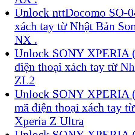
Unlock nttDocomo SO-04
xách tay từ Nhật Bản S
NX .
Unlock SONY XPERIA (
điện thoại xách tay từ 
ZL2
Unlock SONY XPERIA (T
mã điện thoại xách tay
Xperia Z Ultra
Unlock SONY XPERIA (