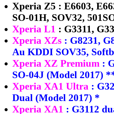
Xperia Z5 : E6603, E66
SO-01H, SOV32, 501SO
Xperia L1
: G3311, G33
Xperia XZs
: G8231, G
Au KDDI SOV35, Softb
Xperia XZ Premium
: 
SO-04J (Model 2017) *
Xperia XA1 Ultra
: G32
Dual (Model 2017) *
Xperia XA1
: G3112 du