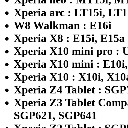
Xperia arc : LT15i, L
W8 Walkman : E16i
Xperia X8 : E15i, E15a
Xperia X10 mini pro : 
Xperia X10 mini : E10i
Xperia X10 : X10i, X1
Xperia Z4 Tablet : SG
Xperia Z3 Tablet Comp
SGP621, SGP641