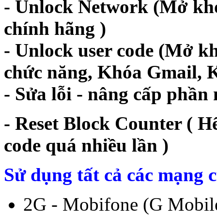
- Unlock Network (Mở kh
chính hãng )
- Unlock user code (Mở 
chức năng, Khóa Gmail, K
- Sửa lỗi - nâng cấp phần
- Reset Block Counter ( H
code quá nhiều lần )
Sử dụng tất cả các mạng
2G - Mobifone (G Mobil