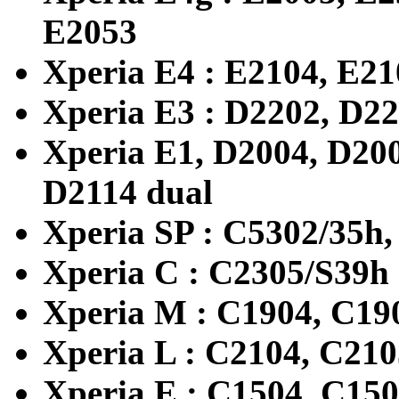
E2053
Xperia E4 : E2104, E21
Xperia E3 : D2202, D22
Xperia E1, D2004, D200
D2114 dual
Xperia SP : C5302/35h
Xperia C : C2305/S39h
Xperia M : C1904, C19
Xperia L : C2104, C21
Xperia E : C1504, C150