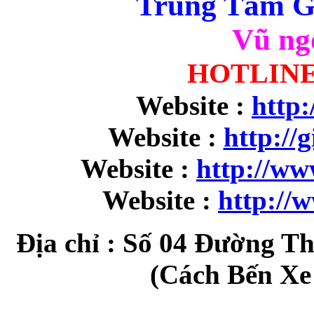
Trung Tâm Gi
Vũ ng
HOTLINE 
Website :
http:
Website :
http://
Website :
http://w
Website :
http://
Địa chỉ : Số 04 Đường Th
(Cách Bến Xe