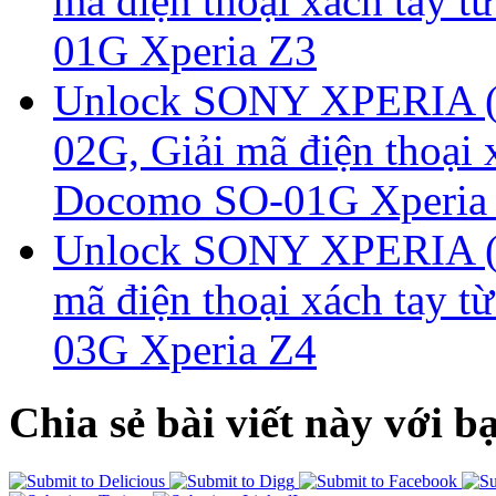
mã điện thoại xách tay 
01G Xperia Z3
Unlock SONY XPERIA (
02G, Giải mã điện thoại 
Docomo SO-01G Xperia 
Unlock SONY XPERIA (
mã điện thoại xách tay 
03G Xperia Z4
Chia sẻ bài viết này với b