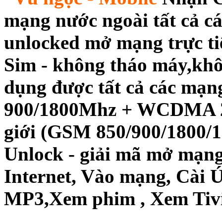
mạng nước ngoài tất cả c
unlocked mở mạng trực ti
Sim - không tháo máy,khô
dụng được tất cả các mạ
900/1800Mhz + WCDMA 21
giới (GSM 850/900/1800
Unlock - giải mã mở mạng
Internet, Vào mạng, Cài 
MP3,Xem phim , Xem Tivi