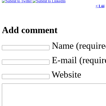
< Lùi
Add comment
Name (require
E-mail (requir
Website