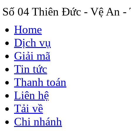
Số 04 Thiên Đức - Vệ An -
Home
Dịch vụ
Giải mã
Tin tức
Thanh toán
Liên hệ
Tải về
Chi nhánh