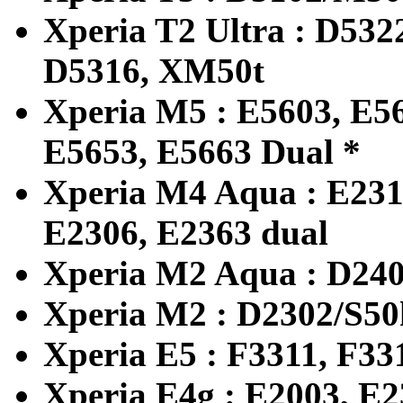
Xperia T2 Ultra : D53
D5316, XM50t
Xperia M5 : E5603, E5
E5653, E5663 Dual *
Xperia M4 Aqua : E231
E2306, E2363 dual
Xperia M2 Aqua : D240
Xperia M2 : D2302/S50
Xperia E5 : F3311, F33
Xperia E4g : E2003, E2