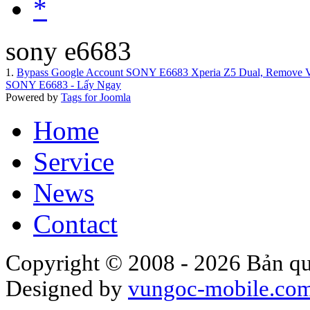
*
sony e6683
1.
Bypass Google Account SONY E6683 Xperia Z5 Dual, Remove Ve
SONY E6683 - Lấy Ngay
Powered by
Tags for Joomla
Home
Service
News
Contact
Copyright © 2008 - 2026 Bản qu
Designed by
vungoc-mobile.co